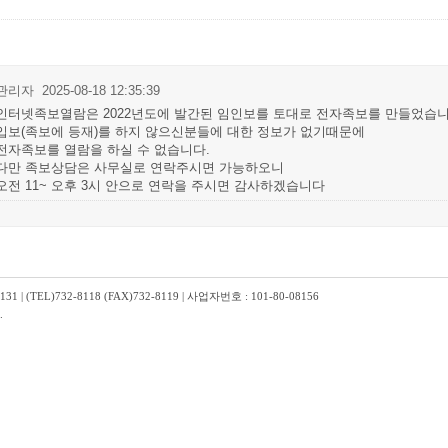
관리자
2025-08-18 12:35:39
인터넷족보열람은 2022년도에 발간된 임인보를 토대로 전자족보를 만들었습니
입보(족보에 등재)를 하지 않으신분들에 대한 정보가 없기때문에
전자족보를 열람을 하실 수 없습니다.
다만 족보상담은 사무실로 연락주시면 가능하오니
오전 11~ 오후 3시 안으로 연락을 주시면 감사하겠습니다
TEL)732-8118 (FAX)732-8119 | 사업자번호 : 101-80-08156
.