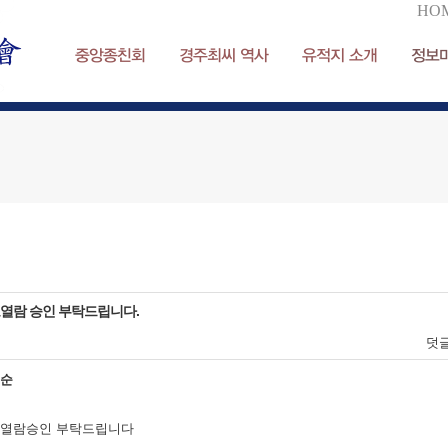
HO
중앙종친회
경주최씨 역사
유적지 소개
정보
열람 승인 부탁드립니다.
덧
지순
열람승인 부탁드립니다