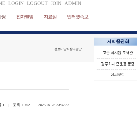
ME
LOGIN
LOGOUT
JOIN
ADMIN
마당
전자앨범
자료실
인터넷족보
정보마당 > 질의응답
글
조회
1
1,752
2025-07-28 23:32:32
|
|