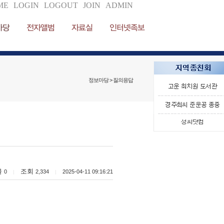
ME
LOGIN
LOGOUT
JOIN
ADMIN
마당
전자앨범
자료실
인터넷족보
정보마당 > 질의응답
글
조회
0
2,334
2025-04-11 09:16:21
|
|