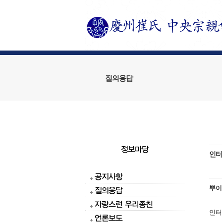
질의응답
정보마당
인터
공지사항
뿌
질의응답
자랑스런 우리종친
인터
언론보도