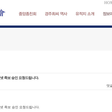
HO
중앙종친회
경주최씨 역사
유적지 소개
정보
넷 족보 승인 요청드립니다.
덧
이
넷 족보 승인 요청드립니다.