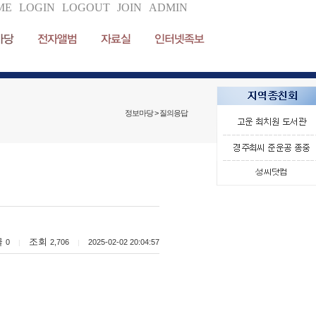
ME
LOGIN
LOGOUT
JOIN
ADMIN
마당
전자앨범
자료실
인터넷족보
정보마당 > 질의응답
글
조회
0
2,706
2025-02-02 20:04:57
|
|